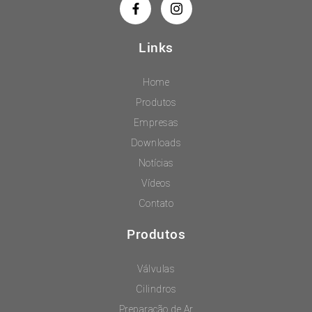
Links
Home
Produtos
Empresas
Downloads
Notícias
Vídeos
Contato
Produtos
Válvulas
Cilindros
Preparação de Ar