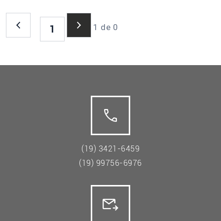
1 de 0
1
(19) 3421-6459
(19) 99756-6976