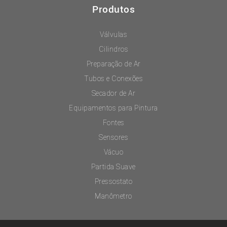
Produtos
Válvulas
Cilindros
Preparação de Ar
Tubos e Conexões
Secador de Ar
Equipamentos para Pintura
Fontes
Sensores
Vácuo
Partida Suave
Pressostato
Manômetro