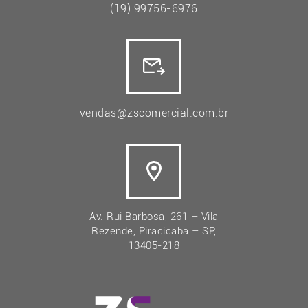
(19) 99756-6976
vendas@zscomercial.com.br
Av. Rui Barbosa, 261 – Vila
Rezende, Piracicaba – SP,
13405-218