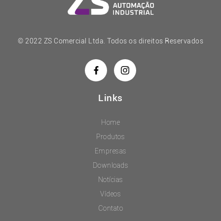
© 2022 ZS Comercial Ltda. Todos os direitos Reservados
Links
Home
Produtos
Empresas
Downloads
Notícias
Vídeos
Contato