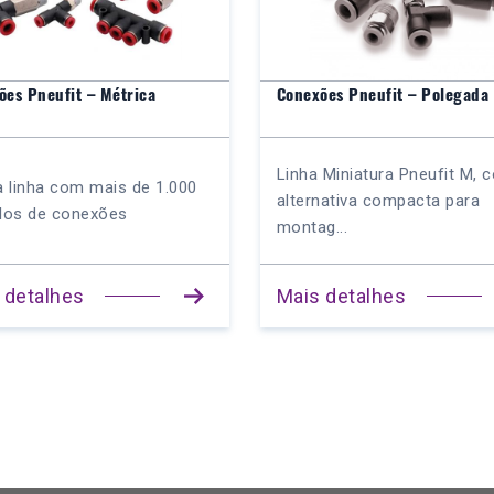
ões Pneufit – Métrica
Conexões Pneufit – Polegada
Linha Miniatura Pneufit M,
 linha com mais de 1.000
alternativa compacta para
los de conexões
montag...
 detalhes
Mais detalhes