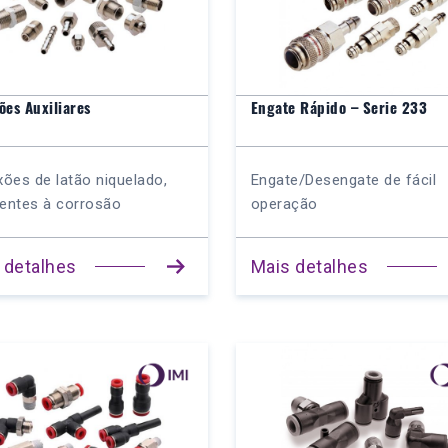
ões Auxiliares
Engate Rápido – Serie 233
ões de latão niquelado,
Engate/Desengate de fácil
tentes à corrosão
operação
 detalhes
Mais detalhes