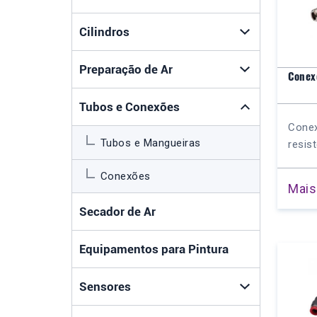
Cilindros
Preparação de Ar
Conex
Tubos e Conexões
Conex
Tubos e Mangueiras
resis
Conexões
Mais
Secador de Ar
Equipamentos para Pintura
Sensores