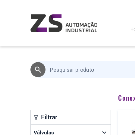
H
Cone
Filtrar
Válvulas