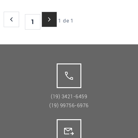
1 de 1
1
(19) 3421-6459
(19) 99756-6976