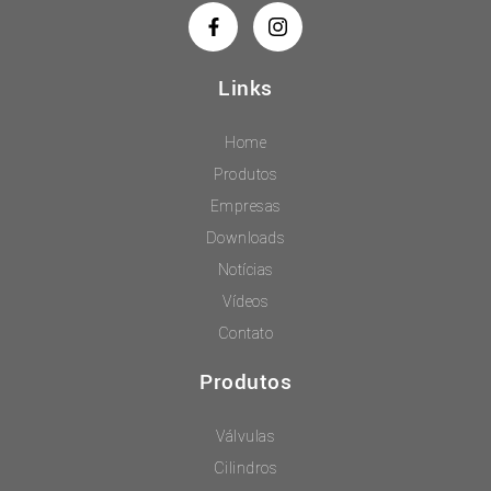
Links
Home
Produtos
Empresas
Downloads
Notícias
Vídeos
Contato
Produtos
Válvulas
Cilindros