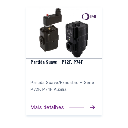
Partida Suave – P72F, P74F
Partida Suave/Exaustão – Série
P72F, P74F Auxilia...
Mais detalhes