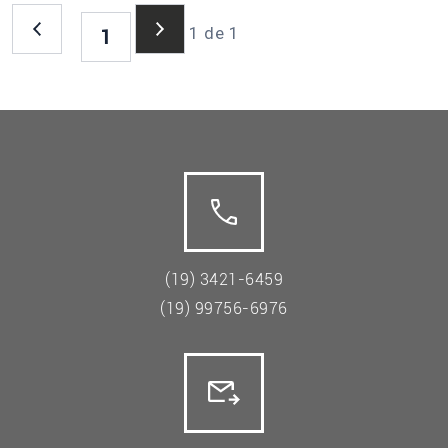
1 de 1
1
(19) 3421-6459
(19) 99756-6976