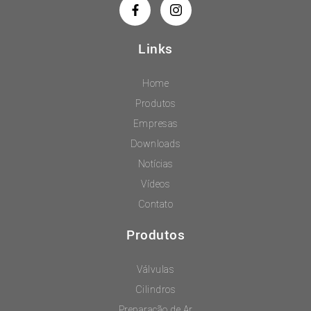
Links
Home
Produtos
Empresas
Downloads
Notícias
Vídeos
Contato
Produtos
Válvulas
Cilindros
Preparação de Ar