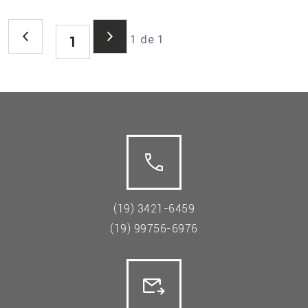
1 de 1
1
(19) 3421-6459
(19) 99756-6976