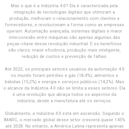
Mas o que é a Indústria 4.0? Ela é caracterizada pela
integração de tecnologias digitais que otimizam a
produção, melhoram o relacionamento com clientes e
fornecedores, e revolucionam a forma como as empresas
operam. Automação avançada, sistemas digitais e maior
interconexão entre máquinas são apenas algumas das
peças-chave dessa revolução industrial. E os benefícios
são claros: maior eficiência, produção mais inteligente,
redução de custos e prevenção de falhas.
Até 2022, os principais setores usuários da automação 4.0
no mundo foram petróleo e gás (18,4%), alimentos e
bebidas (15,2%) e energia e serviços públicos (14,2%). Mas
o alcance da Indústria 4.0 não se limita a esses setores. Ela
é uma revolução que abraça todos os aspectos da
indústria, desde a manufatura até os serviços.
Globalmente, a Indústria 4.0 está em ascensão. Segundo o
IMARC, o mercado global desse setor crescerá quase 145%
até 2028. No entanto, a América Latina representa apenas