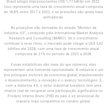
Brasil atingiu impressionantes US$ 1,77 bilhão em 2022.
Isso representa uma taxa de crescimento anual composta
de 18,8% entre 2017 e 2022, e as previsões são ainda mais
animadoras.
As projeções são derivadas do estudo “Monitor da
Indústria 4.0”, conduzido pela International Market Analysis
Research and Consulting (IMARC). Se o crescimento
continuar a esse ritmo, o mercado pode chegar a US$ 5,62
bilhões até 2028, com uma taxa de crescimento anual
composta de 21% no período de 2023 a 2028.
Essas estatísticas são mais do que números; elas
representam uma tremenda oportunidade. A indústria é um
dos principais motores da economia global, impulsionando
o desenvolvimento, a inovação e o avanço tecnológico. E,
com a Indústria 4.0, o setor industrial brasileiro tem uma
chance real de recuperar uma participação significativa no
Produto Interno Bruto (PIB) do país e se posicionar de
maneira mais competitiva no cenário global.