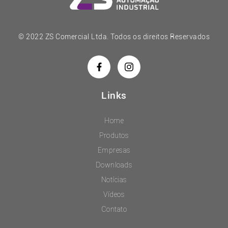
© 2022 ZS Comercial Ltda. Todos os direitos Reservados
Links
Home
Produtos
Empresas
Downloads
Notícias
Vídeos
Contato