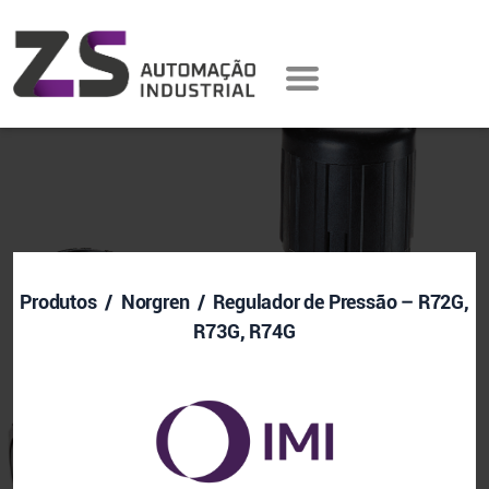
Produtos
/ Norgren / Regulador de Pressão – R72G,
R73G, R74G