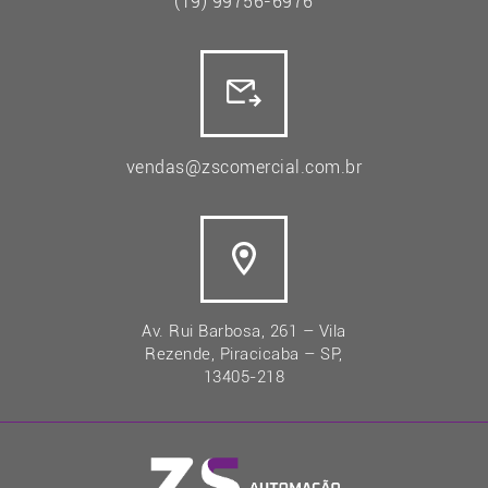
(19) 99756-6976
vendas@zscomercial.com.br
Av. Rui Barbosa, 261 – Vila
Rezende, Piracicaba – SP,
13405-218