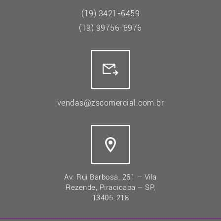
(19) 3421-6459
(19) 99756-6976
vendas@zscomercial.com.br
Av. Rui Barbosa, 261 – Vila
Rezende, Piracicaba – SP,
13405-218