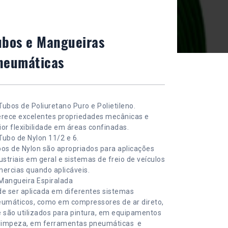
ubos e Mangueiras
neumáticas
Tubos de Poliuretano Puro e Polietileno.
rece excelentes propriedades mecânicas e
or flexibilidade em áreas confinadas.
Tubo de Nylon 11/2 e 6.
os de Nylon são apropriados para aplicações
ustriais em geral e sistemas de freio de veículos
ercias quando aplicáveis.
Mangueira Espiralada
e ser aplicada em diferentes sistemas
umáticos, como em compressores de ar direto,
 são utilizados para pintura, em equipamentos
 limpeza, em ferramentas pneumáticas e