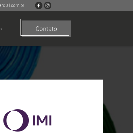
cial.com.br
Contato
s