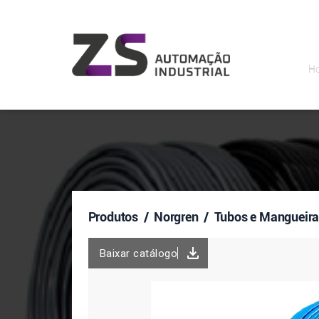
H
Produtos
/ Norgren / Tubos e Mangueir
Baixar catálogo