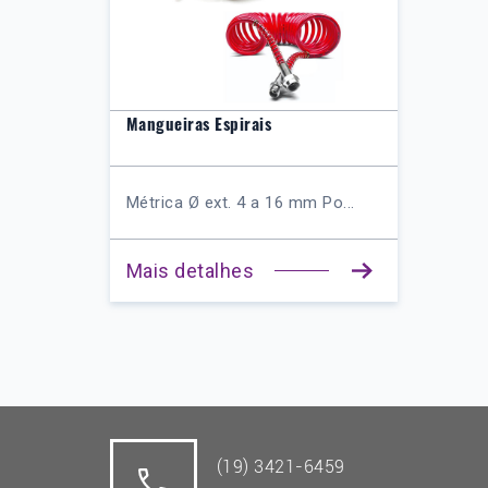
Mangueiras Espirais
Métrica Ø ext. 4 a 16 mm Po...
Mais detalhes
(19) 3421-6459