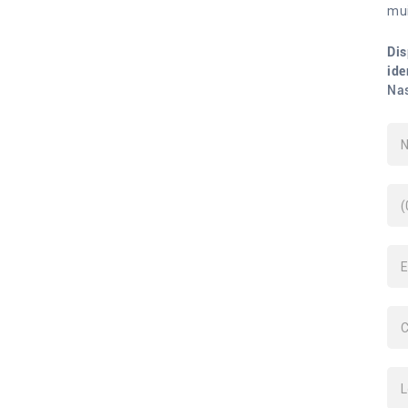
mui
Dis
ide
Nas