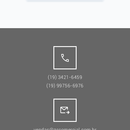
(19) 3421-6459
(19) 99756-6976
vendas@zscomercial.com.br