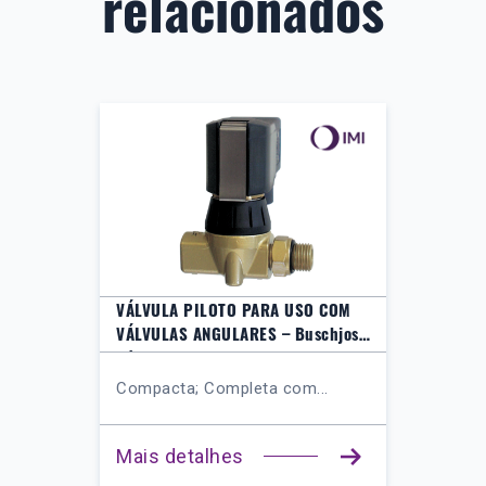
relacionados
VÁLVULA PILOTO PARA USO COM
VÁLVULAS ANGULARES – Buschjost
Série 84660
Compacta; Completa com...
Mais detalhes