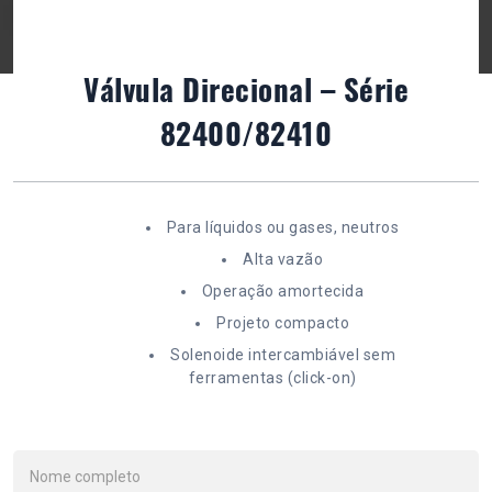
Válvula Direcional – Série
82400/82410
Para líquidos ou gases, neutros
Alta vazão
Operação amortecida
Projeto compacto
Solenoide intercambiável sem
ferramentas (click-on)