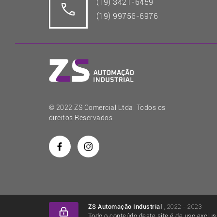
(19) 3421-6459
(19) 99756-6976
© 2022 ZS Comercial Ltda. Todos os
direitos Reservados
, 2022 - 2023
ZS Automação Industrial
Todo o conteúdo deste site é de uso exclus