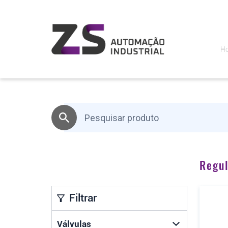
H
Regu
Filtrar
Válvulas