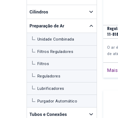
Cilindros
Preparação de Ar
Regul
11-81
Unidade Combinada
O ar 
Filtros Reguladores
de ati
Filtros
Mais
Reguladores
Lubrificadores
Purgador Automático
Tubos e Conexões