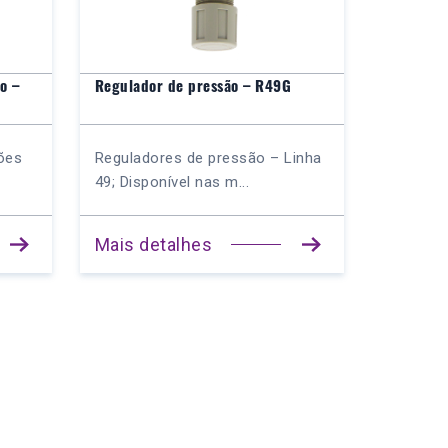
o –
Regulador de pressão – R49G
ões
Reguladores de pressão – Linha
49; Disponível nas m...
Mais detalhes