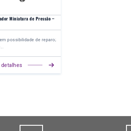
ador Miniatura de Pressão –
em possibilidade de reparo;
..
 detalhes