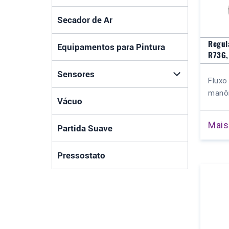
Secador de Ar
Regul
Equipamentos para Pintura
R73G,
Sensores
Fluxo
manôm
Vácuo
Mais
Partida Suave
Pressostato