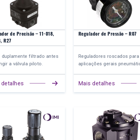
ador de Precisão – 11-018,
Regulador de Pressão – R07
8, R27
é duplamente filtrado antes
Reguladores roscados para
ngir a válvula piloto.
aplicações gerais pneumátic
 detalhes
Mais detalhes