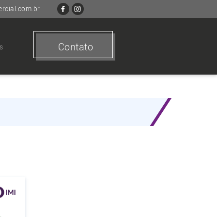
cial.com.br
Contato
s