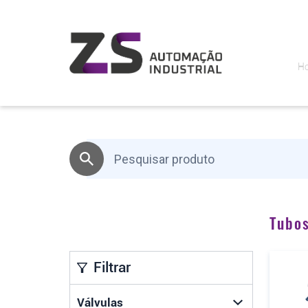
H
Tubo
Filtrar
Válvulas