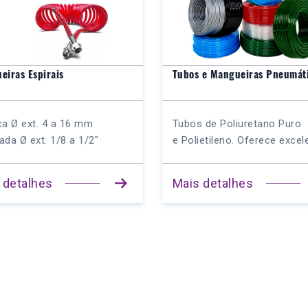
eiras Espirais
Tubos e Mangueiras Pneumát
ca Ø ext. 4 a 16 mm
Tubos de Poliuretano Puro
ada Ø ext. 1/8 a 1/2″
e Polietileno. Oferece excele
 detalhes
Mais detalhes