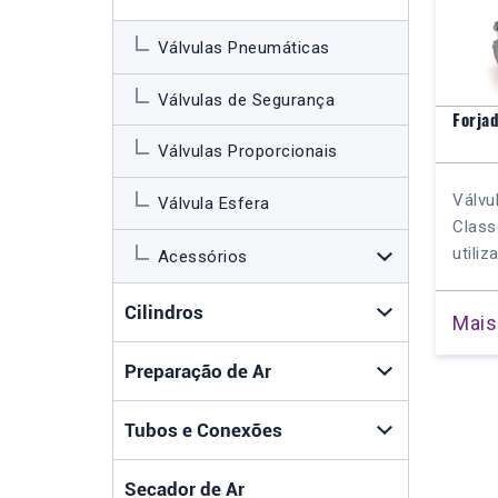
Válvulas Pneumáticas
Válvulas de Segurança
Forja
Válvulas Proporcionais
Válvu
Válvula Esfera
Class
utiliz
Acessórios
Cilindros
Mais
Preparação de Ar
Tubos e Conexões
Secador de Ar