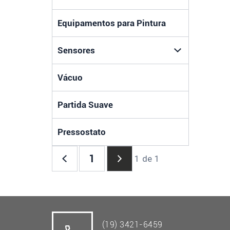
Equipamentos para Pintura
Sensores
Vácuo
Partida Suave
Pressostato
1
1 de 1
(19) 3421-6459