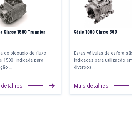
da Classe 1500 Trunnion
Série 1000 Classe 300
la de bloqueio de fluxo
Estas válvulas de esfera sã
e 1500, indicada para
indicadas para utilização e
ação ...
diversos...
 detalhes
Mais detalhes