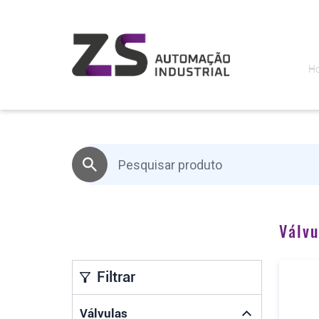
H
Válvu
Filtrar
Válvulas