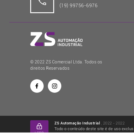
(19) 99756-6976
© 2022 ZS Comercial Ltda. Todos os
direitos Reservados
, 2022 - 2022
ZS Automação Industrial
Todo o conteúdo deste site é de uso exclus
LGPD