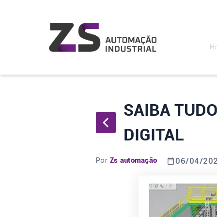
H
SAIBA TUDO
DIGITAL
Por
Zs automação
06/04/20