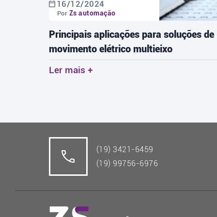
16/12/2024
Zs automação
Por
tos:
Principais aplicações para soluções de
movimento elétrico multieixo
Ler mais +
(19) 3421-6459
(19) 99756-6976