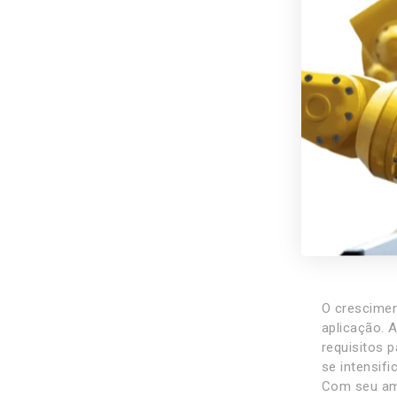
O crescimen
aplicação. 
requisitos p
se intensifi
Com seu amp