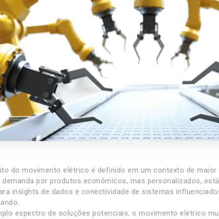
to do movimento elétrico é definido em um contexto de maior
A demanda por produtos econômicos, mas personalizados, est
ara insights de dados e conectividade de sistemas influenciados
cando.
lo espectro de soluções potenciais, o movimento elétrico multi