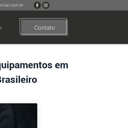
cial.com.br
Contato
s
Equipamentos em
rasileiro