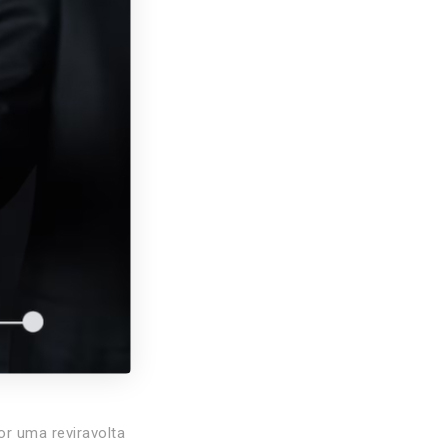
r uma reviravolta