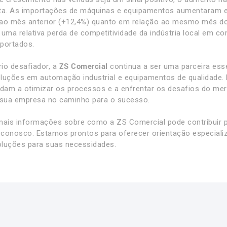
ta. As importações de máquinas e equipamentos aumentaram e
ao mês anterior (+12,4%) quanto em relação ao mesmo mês do 
 uma relativa perda de competitividade da indústria local em 
portados.
io desafiador, a
ZS Comercial
continua a ser uma parceira ess
luções em automação industrial e equipamentos de qualidade.
udam a otimizar os processos e a enfrentar os desafios do m
 sua empresa no caminho para o sucesso.
mais informações sobre como a ZS Comercial pode contribuir p
conosco. Estamos prontos para oferecer orientação especializ
luções para suas necessidades.