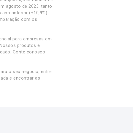
m agosto de 2023, tanto
ano anterior (+10,9%).
comparação com os
encial para empresas em
 Nossos produtos e
ercado. Conte conosco
ara o seu negócio, entre
ada e encontrar as