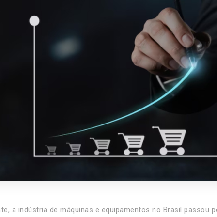
e, a indústria de máquinas e equipamentos no Brasil passou po