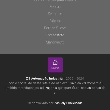
Fontes
Sensores
Vácuo
Partida Suave
Pressostato
Manômetro
LGPD
, 2022 - 2024
ZS Automação Industrial
Todo o conteúdo deste site é de uso exclusivo da ZS Comercial.
Proibida reprodução ou utilização a qualquer título, sob as penas da
lei.
Desenvolvido por:
Visualy Publicidade