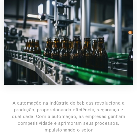
A automação na indústria de bebidas revoluciona a
produção, proporcionando eficiência, segurança e
qualidade. Com a automação, as empresas ganham
competitividade e aprimoram seus processos,
impulsionando o setor.