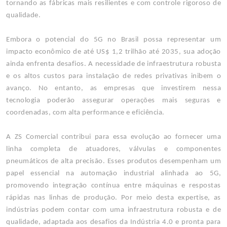
tornando as fábricas mais resilientes e com controle rigoroso de
qualidade.
Embora o potencial do 5G no Brasil possa representar um
impacto econômico de até US$ 1,2 trilhão até 2035, sua adoção
ainda enfrenta desafios. A necessidade de infraestrutura robusta
e os altos custos para instalação de redes privativas inibem o
avanço. No entanto, as empresas que investirem nessa
tecnologia poderão assegurar operações mais seguras e
coordenadas, com alta performance e eficiência.
A ZS Comercial contribui para essa evolução ao fornecer uma
linha completa de atuadores, válvulas e componentes
pneumáticos de alta precisão. Esses produtos desempenham um
papel essencial na automação industrial alinhada ao 5G,
promovendo integração contínua entre máquinas e respostas
rápidas nas linhas de produção. Por meio desta expertise, as
indústrias podem contar com uma infraestrutura robusta e de
qualidade, adaptada aos desafios da Indústria 4.0 e pronta para