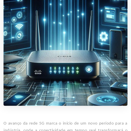
O avanço da rede 5G marca o início de um novo período para a
indústria, onde a conectividade em tempo real transformará o