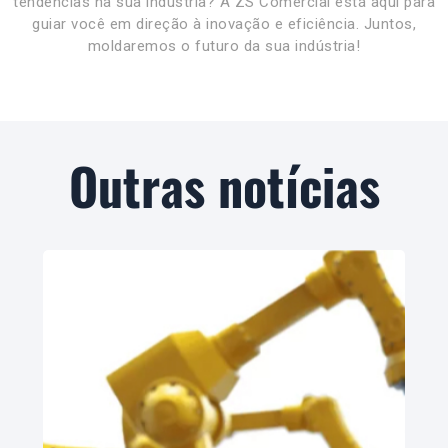
tendências na sua indústria? A ZS Comercial está aqui para
guiar você em direção à inovação e eficiência. Juntos,
moldaremos o futuro da sua indústria!
Outras notícias