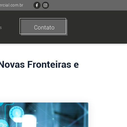
cial.com.br
Contato
s
Novas Fronteiras e