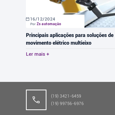
16/12/2024
Zs automação
Por
tos:
Principais aplicações para soluções de
movimento elétrico multieixo
Ler mais +
(19) 3421-6459
(19) 99756-6976