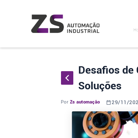
H
Desafios de 
Soluções
Por
Zs automação
29/11/20