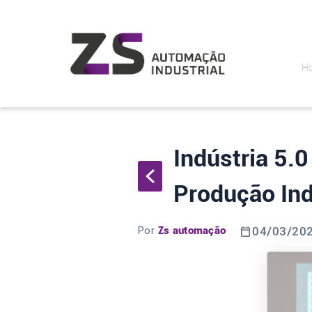
H
Indústria 5.
Produção Ind
Por
Zs automação
04/03/20