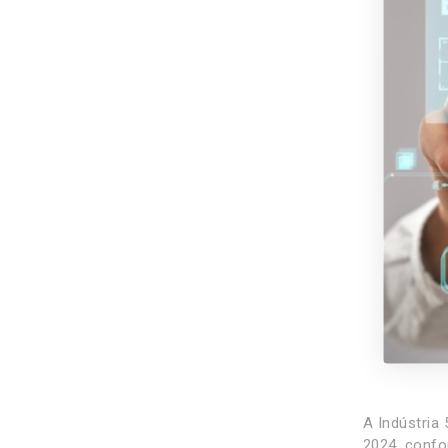
A Indústria
2024, confo