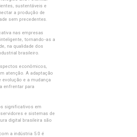
ientes, sustentáveis e
nectar a produção de
idade sem precedentes.
icativa nas empresas
nteligente, tornando-as a
de, na qualidade dos
ustrial brasileiro.
. Aspectos econômicos,
dam atenção. A adaptação
e evolução e a mudança
a enfrentar para
s significativos em
, servidores e sistemas de
 digital brasileira são
om a indústria 5.0 é