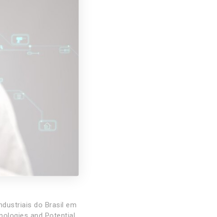
dustriais do Brasil em
nologies and Potential