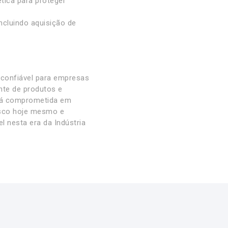
tica para proteger
ncluindo aquisição de
confiável para empresas
nte de produtos e
está comprometida em
osco hoje mesmo e
 nesta era da Indústria