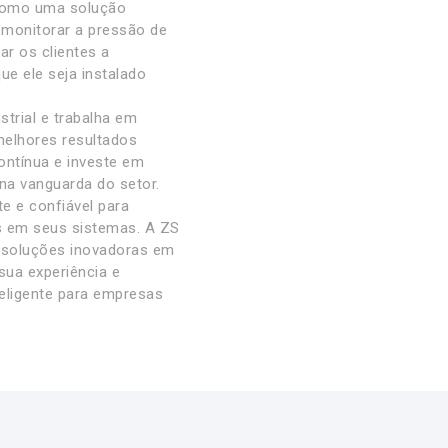
 como uma solução
 monitorar a pressão de
ar os clientes a
ue ele seja instalado
trial e trabalha em
melhores resultados
ntínua e investe em
na vanguarda do setor.
e e confiável para
es em seus sistemas. A ZS
 soluções inovadoras em
sua experiência e
eligente para empresas