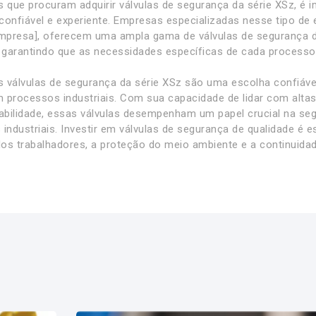
s que procuram adquirir válvulas de segurança da série XSz, é
confiável e experiente. Empresas especializadas nesse tipo d
presa], oferecem uma ampla gama de válvulas de segurança de 
, garantindo que as necessidades específicas de cada processo 
 válvulas de segurança da série XSz são uma escolha confiável 
 processos industriais. Com sua capacidade de lidar com alta
rabilidade, essas válvulas desempenham um papel crucial na s
industriais. Investir em válvulas de segurança de qualidade é es
os trabalhadores, a proteção do meio ambiente e a continuid