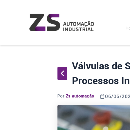
H
Válvulas de 
Processos In
Por
Zs automação
06/06/20