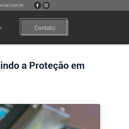
cial.com.br
Contato
s
tindo a Proteção em