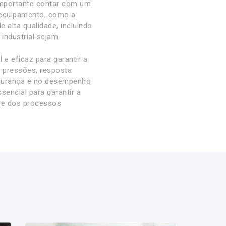
 importante contar com um
e equipamento, como a
alta qualidade, incluindo
industrial sejam
e eficaz para garantir a
s pressões, resposta
egurança e no desempenho
sencial para garantir a
ade dos processos