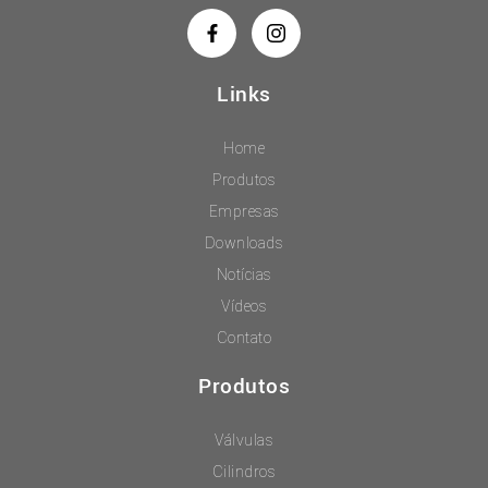
Links
Home
Produtos
Empresas
Downloads
Notícias
Vídeos
Contato
Produtos
Válvulas
Cilindros