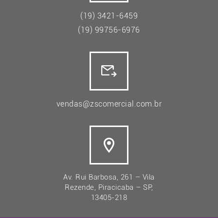
(19) 3421-6459
(19) 99756-6976
vendas@zscomercial.com.br
Av. Rui Barbosa, 261 – Vila
Rezende, Piracicaba – SP,
13405-218