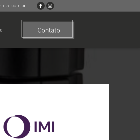
cial.com.br
Contato
s