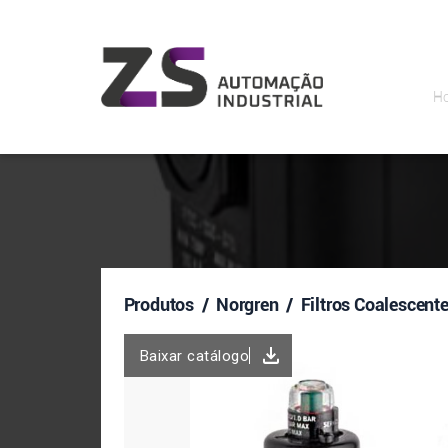
H
Produtos
/ Norgren / Filtros Coalescent
Baixar catálogo