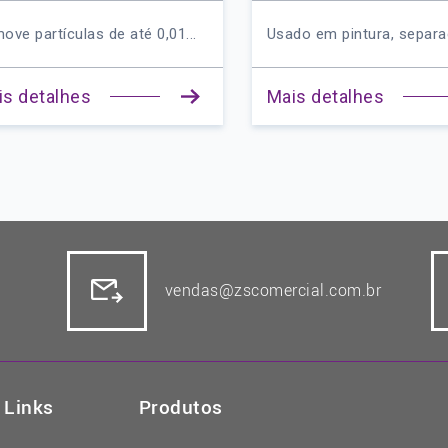
e partículas de até 0,01...
Usado em pintura, separação
 detalhes
Mais detalhes
vendas@zscomercial.com.br
Links
Produtos