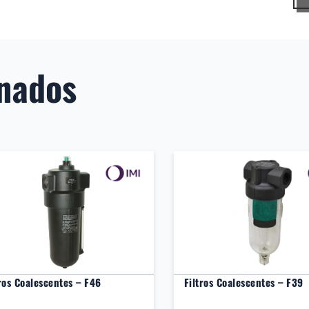
onados
os Coalescentes – F46
Filtros Coalescentes – F39