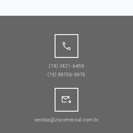
(19) 3421-6459
(19) 99756-6976
vendas@zscomercial.com.br