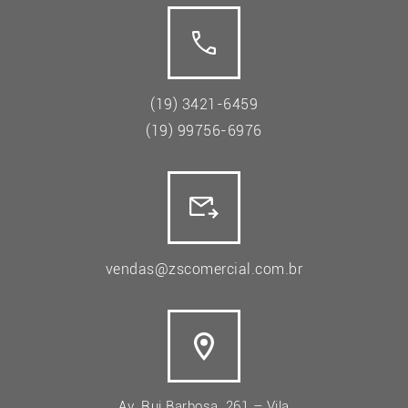
(19) 3421-6459
(19) 99756-6976
vendas@zscomercial.com.br
Av. Rui Barbosa, 261 – Vila