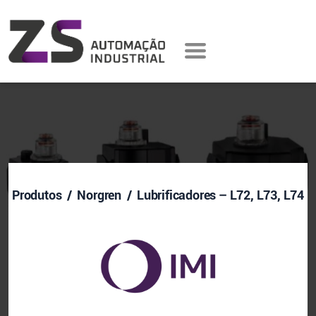
Produtos
/ Norgren / Lubrificadores – L72, L73, L74