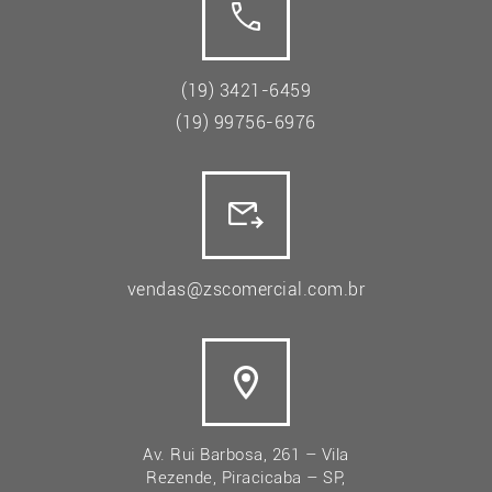
(19) 3421-6459
(19) 99756-6976
vendas@zscomercial.com.br
Av. Rui Barbosa, 261 – Vila
Rezende, Piracicaba – SP,