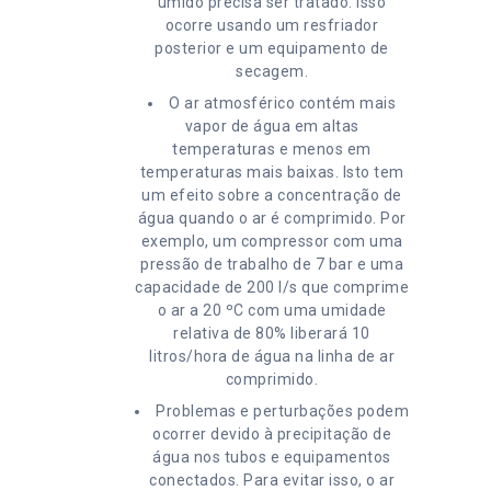
úmido precisa ser tratado. Isso
ocorre usando um resfriador
posterior e um equipamento de
secagem.
O ar atmosférico contém mais
vapor de água em altas
temperaturas e menos em
temperaturas mais baixas. Isto tem
um efeito sobre a concentração de
água quando o ar é comprimido. Por
exemplo, um compressor com uma
pressão de trabalho de 7 bar e uma
capacidade de 200 l/s que comprime
o ar a 20 ºC com uma umidade
relativa de 80% liberará 10
litros/hora de água na linha de ar
comprimido.
Problemas e perturbações podem
ocorrer devido à precipitação de
água nos tubos e equipamentos
conectados. Para evitar isso, o ar