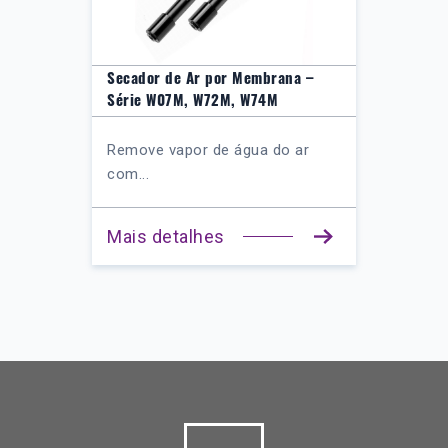
Secador de Ar por Membrana –
Série W07M, W72M, W74M
Remove vapor de água do ar
com...
Mais detalhes