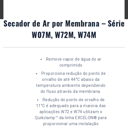
Secador de Ar por Membrana – Série
W07M, W72M, W74M
Remove vapor de água do ar
comprimido
Proporciona redução do ponto de
orvalho de até 44°C abaixo da
temperatura ambiente dependendo
do fluxo através da membrana.
Redução do ponto de orvalho de
11°C é adequado para a maioria das
aplicações W72 e W74 utilizam o
Quikclamp™ da linha EXCELON® para
proporcionar uma instalação