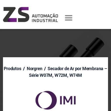
Produtos
/ Norgren / Secador de Ar por Membrana –
Série W07M, W72M, W74M