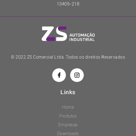
13405-218
© 2022 ZS Comercial Ltda. Todos os direitos Reservados
Links
Home
Produtos
Empresas
Downloads