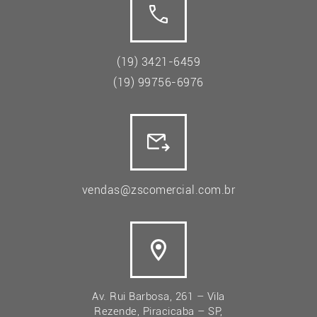
(19) 3421-6459
(19) 99756-6976
vendas@zscomercial.com.br
Av. Rui Barbosa, 261 – Vila
Rezende, Piracicaba – SP,