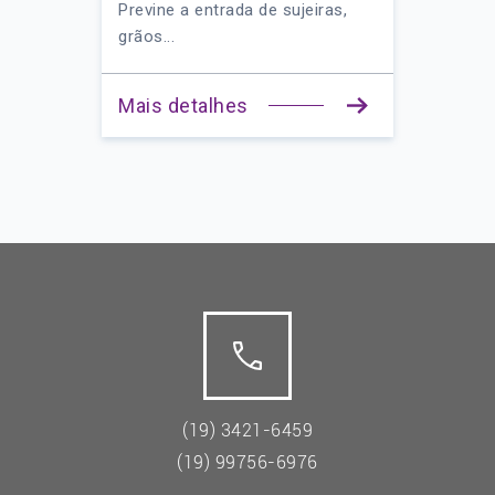
Previne a entrada de sujeiras,
grãos...
Mais detalhes
(19) 3421-6459
(19) 99756-6976