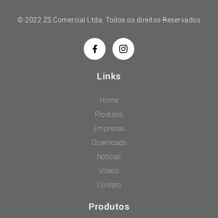
© 2022 ZS Comercial Ltda. Todos os direitos Reservados
Links
Home
Produtos
Empresas
Downloads
Notícias
Vídeos
Contato
Produtos