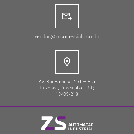
vendas@zscomercial.com.br
Av. Rui Barbosa, 261 – Vila
Rezende, Piracicaba – SP,
13405-218