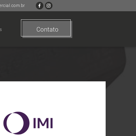
cial.com.br
Contato
s