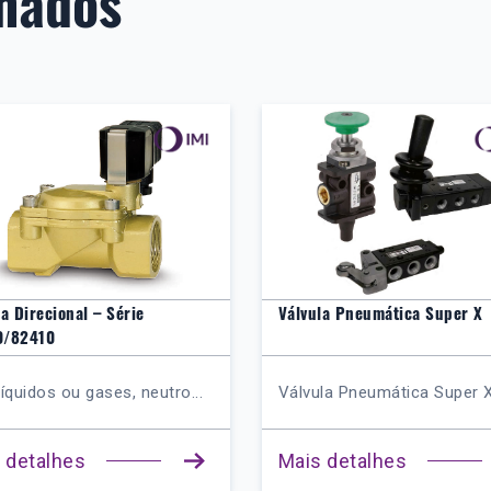
onados
a Direcional – Série
Válvula Pneumática Super X
0/82410
líquidos ou gases, neutro...
Válvula Pneumática Super X 
 detalhes
Mais detalhes