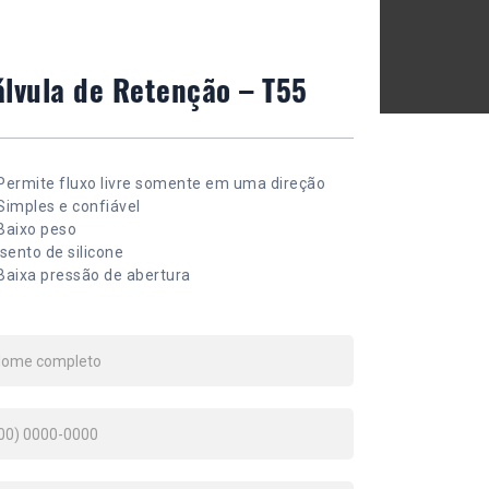
álvula de Retenção – T55
Permite fluxo livre somente em uma direção
Simples e confiável
Baixo peso
Isento de silicone
Baixa pressão de abertura