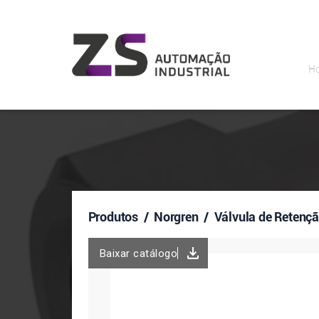
H
Produtos
/ Norgren / Válvula de Retençã
Baixar catálogo