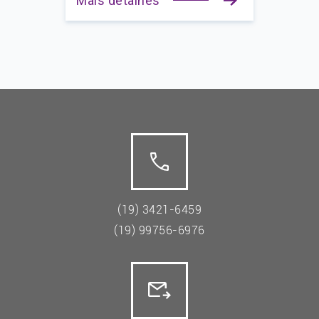
Mais detalhes
(19) 3421-6459
(19) 99756-6976