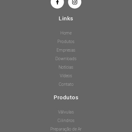
Links
Home
Produtos
Empresas
Downloads
Notícias
Vídeos
Contato
Produtos
Válvulas
Cilindros
Preparação de Ar