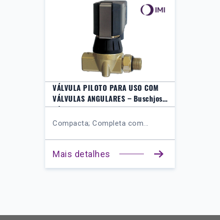
VÁLVULA PILOTO PARA USO COM
VÁLVULAS ANGULARES – Buschjost
Série 84660
Compacta; Completa com...
Mais detalhes